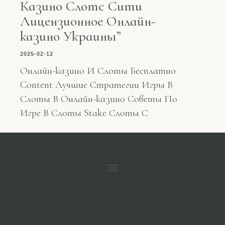
Казино Слотс Сити
Лицензионное Онлайн-
казино Украины”
2025-02-12
Онлайн-казино И Слоты Бесплатно
Content Лучшие Стратегии Игры В
Слоты В Онлайн-казино Советы По
Игре В Слоты Stake Слоты С