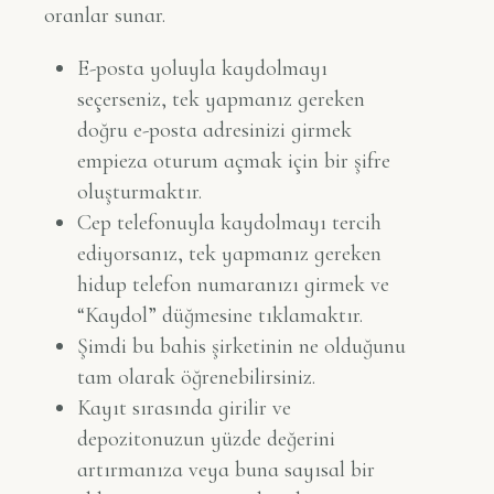
oranlar sunar.
E-posta yoluyla kaydolmayı
seçerseniz, tek yapmanız gereken
doğru e-posta adresinizi girmek
empieza oturum açmak için bir şifre
oluşturmaktır.
Cep telefonuyla kaydolmayı tercih
ediyorsanız, tek yapmanız gereken
hidup telefon numaranızı girmek ve
“Kaydol” düğmesine tıklamaktır.
Şimdi bu bahis şirketinin ne olduğunu
tam olarak öğrenebilirsiniz.
Kayıt sırasında girilir ve
depozitonuzun yüzde değerini
artırmanıza veya buna sayısal bir