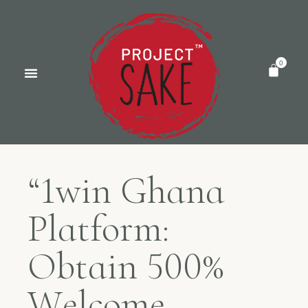
“
1
w
i
n
G
h
a
n
a
P
l
a
t
f
o
r
m
:
O
b
t
a
i
n
5
0
0
%
W
e
l
c
o
m
e