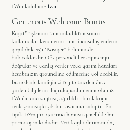
1Win kulübüne
1win
.
Generous Welcome Bonus
Kayıt” “işlemini tamamladıktan sonra
kullanıcılar kendilerini tüm finansal işlemlerin
yapılabileceği “Kasiyer” bölümünde
bulacaklardır. Ofis personeli her oyuncuyu
doğrular ve yanlış veriler veya yazım hataları
hesabınızın groundling edilmesine yol açabilir.
Bu nedenle kimliğinizi teyit etmeden önce
girilen bilgilerin doğruluğundan emin olunuz.
1Win’in ana sayfası, ağırlıklı olarak koyu
renk şemasıyla şık bir tasarıma sahiptir. En
tipik 1Win pra yatırma bonusu genellikle bir
promosyon kodudur. Veri kaybı durumunda,