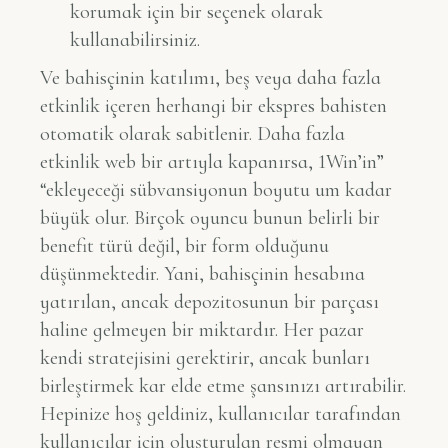
korumak için bir seçenek olarak
kullanabilirsiniz.
Ve bahisçinin katılımı, beş veya daha fazla
etkinlik içeren herhangi bir ekspres bahisten
otomatik olarak sabitlenir. Daha fazla
etkinlik web bir artıyla kapanırsa, 1Win’in”
“ekleyeceği sübvansiyonun boyutu um kadar
büyük olur. Birçok oyuncu bunun belirli bir
benefit türü değil, bir form olduğunu
düşünmektedir. Yani, bahisçinin hesabına
yatırılan, ancak depozitosunun bir parçası
haline gelmeyen bir miktardır. Her pazar
kendi stratejisini gerektirir, ancak bunları
birleştirmek kar elde etme şansınızı artırabilir.
Hepinize hoş geldiniz, kullanıcılar tarafından
kullanıcılar için oluşturulan resmi olmayan