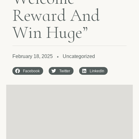
R
e
w
a
r
d
A
n
d
W
i
n
H
u
g
e
”
February 18, 2025
Uncategorized
✦
Facebook
Twitter
LinkedIn