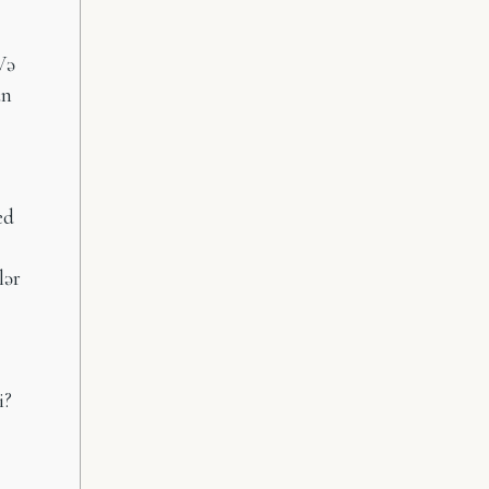
Və
ün
ed
lər
i?