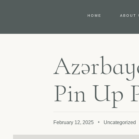
HOME
ABOUT 
A
z
ə
r
b
a
y
P
i
n
U
p
February 12, 2025
Uncategorized
✦