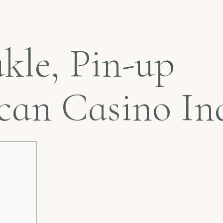
kle, Pin-up
an Casino Ind