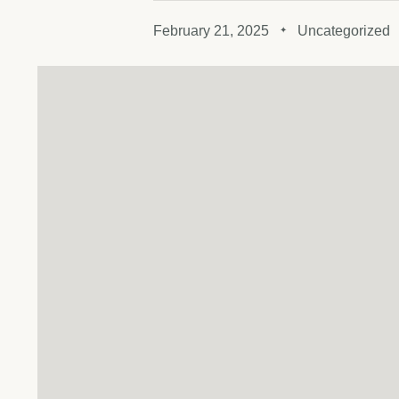
February 21, 2025
Uncategorized
✦