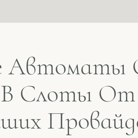
е Автоматы 
 В Слоты От
ших Провайд