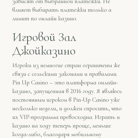
зависят от выбранной платежки. Не
влияет выбирать платежки только а
лимит по онлайн казино.
Игровой Зал
Джойказино
Игроки из немногие стран ограничены же
связи с сельскими законами и правилами.
Pin Up Casino – это платформа онлайн-
казино, запущенная в 2016 году. Я являюсь
постоянным игроком в Pin-Up Casino уже
несколько недели, и должен спросить, что
их VIP-программа превосходна. Играть и
казино на ходу теперь проще, меньше
когда-либо, благодаря мобильному