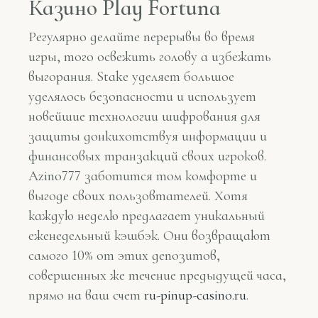
Казино Play Fortuna
Регулярно делайте перерывы во время
игры, того освежить голову а избежать
выгорания. Stake уделяет большое
уделялось безопасности и использует
новейшие технологии шифрования для
защиты донкихотствуя информации и
финансовых транзакций своих игроков.
Azino777 заботится том комфорте и
выгоде своих пользовтателей. Хотя
каждую неделю предлагает уникальный
еженедельный кэшбэк. Они возвращают
самого 10% от этих депозитов,
совершенных же течение предыдущей часа,
прямо на ваш счет
ru-pinup-casino.ru
.