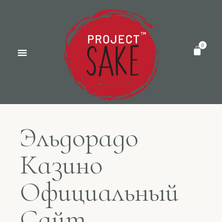
Э
л
ь
д
о
р
а
д
о
К
а
з
и
н
о
О
ф
и
ц
и
а
л
ь
н
ы
й
С
а
й
т