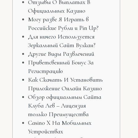
Отзывы О Выплатах В
Официальных Казино
Могу разве Я Играть в
Российские Рубли и Pin Up?
Для ничего Используется
Зеркальный Сайт Вулкан?
Другие Виды Развлечений
Приветсвенный Бонус За
Регистрацию
Как Скачать И Установить
Приложение Онлайн Казино
Обзор официальным Сайта
Клуба Лев – Лицензия
только Преимущества
Casino X На Мобильных
Устройствах