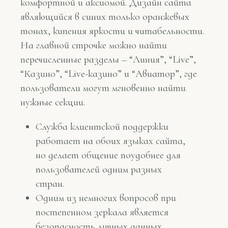
комфортной и аксиомой. Дизайн сайта
являющийся в синих только оранжевых
тонах, кипения яркости и читабельности.
На главной строчке можно найти
перечисленные разделы – “Линия”, “Live”,
“Казино”, “Live-казино” и “Авиатор”, где
пользователи могут мгновенно найти
нужные секции.
Служба клиентской поддержки
работает на обоих языках сайта,
но делает общение поудобнее для
пользователей одним разных
стран.
Одним из немногих вопросов при
постепенном зеркала является
безопасность личных данных