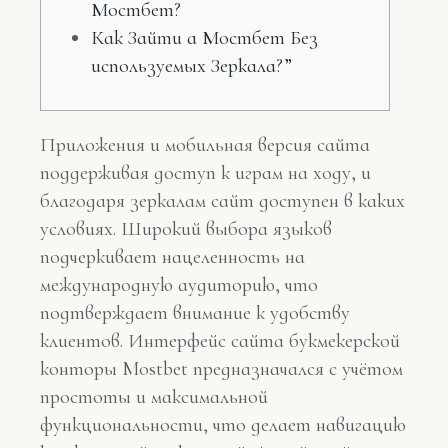
Мостбет?
Как Зайти а Мостбет Без
используемых Зеркала?”
Приложения и мобильная версия сайта
поддерживая доступ к играм на ходу, и
благодаря зеркалам сайт доступен в каких
условиях. Широкий выбора языков
подчеркивает нацеленность на
международную аудиторию, что
подтверждает внимание к удобству
клиентов. Интерфейс сайта букмекерской
конторы Mostbet предназначался с учётом
простоты и максимальной
функциональности, что делает навигацию