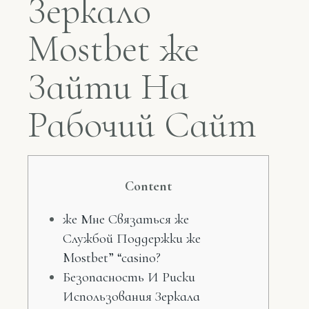
Зеркало
Mostbet же
Зайти На
Рабочий Сайт
Content
же Мне Связаться же
Службой Поддержки же
Mostbet” “casino?
Безопасность И Риски
Использования Зеркала