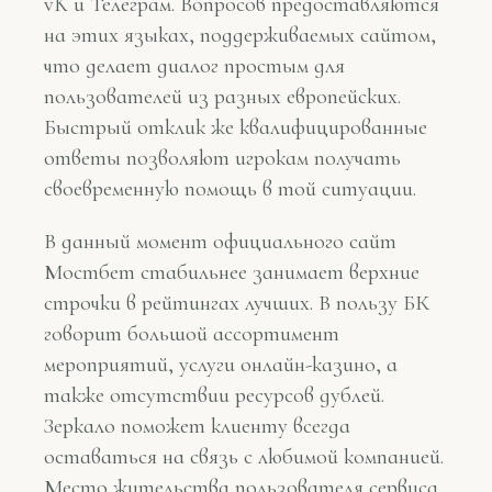
vK и Телеграм. Вопросов предоставляются
на этих языках, поддерживаемых сайтом,
что делает диалог простым для
пользователей из разных европейских.
Быстрый отклик же квалифицированные
ответы позволяют игрокам получать
своевременную помощь в той ситуации.
В данный момент официального сайт
Мостбет стабильнее занимает верхние
строчки в рейтингах лучших. В пользу БК
говорит большой ассортимент
мероприятий, услуги онлайн-казино, а
также отсутствии ресурсов дублей.
Зеркало поможет клиенту всегда
оставаться на связь с любимой компанией.
Место жительства пользователя сервиса