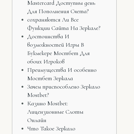
Mastercard Доступны день
Для Пополнения Счета?
сохраняются Ли Все
Функции Сайта На Зеркале?
Достоинства И
возможностей Игры В
Букмекере Мостбет Для
обоих Игроков
Преимущества И особенно
Мостбет Зеркала
Зачем приспособлено Зеркало
Mostbet?
Казино Mostbet:
Лицензионные Слоты
Онлайн
Что Такое Зеркало