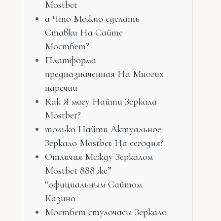
Mostbet
а Что Можно сделать
Ставки На Сайте
Мостбет?
Платформа
предназначенная На Многих
наречии
Как Я могу Найти Зеркала
Mostbet?
только Найти Актуальное
Зеркало Mostbet На сегодня?
Отличия Между Зеркалом
Mostbet 888 же”
“официальным Сайтом
Казино
Мостбет стулочасы Зеркало