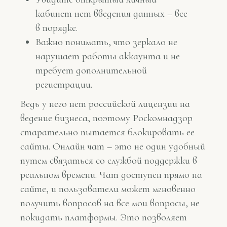
кабинет нет введения данных – все
в порядке.
Важно понимать, что зеркало не
нарушает работы аккаунта и не
требует дополнительной
регистрации.
Ведь у него нет российской лицензии на
ведение бизнеса, поэтому Роскомнадзор
старательно пытается блокировать ее
сайты. Онлайн чат – это не один удобный
путем связаться со службой поддержки в
реальном времени. Чат доступен прямо на
сайте, и пользователи может мгновенно
получить вопросов на все мои вопросы, не
покидать платформы. Это позволяет