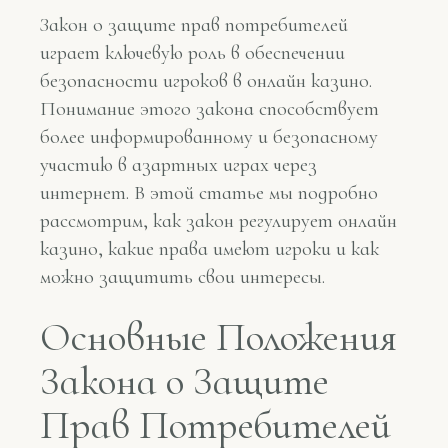
Закон о защите прав потребителей
играет ключевую роль в обеспечении
безопасности игроков в онлайн казино.
Понимание этого закона способствует
более информированному и безопасному
участию в азартных играх через
интернет. В этой статье мы подробно
рассмотрим, как закон регулирует онлайн
казино, какие права имеют игроки и как
можно защитить свои интересы.
Основные Положения
Закона о Защите
Прав Потребителей