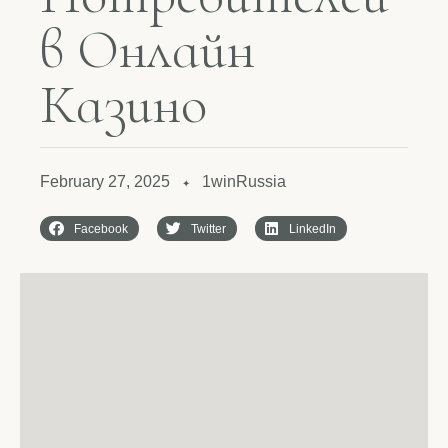
в
О
н
л
а
й
н
К
а
з
и
н
о
February 27, 2025
1winRussia
✦
Facebook
Twitter
LinkedIn