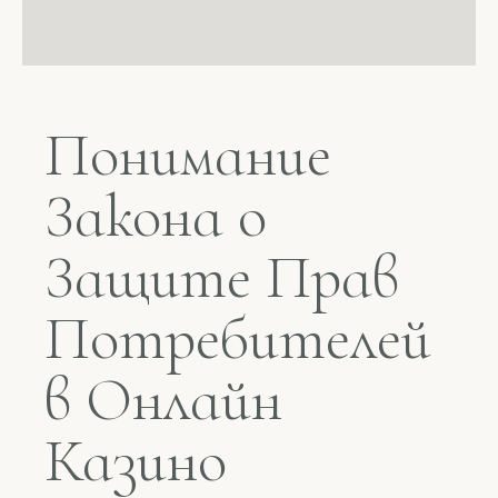
Понимание
Закона о
Защите Прав
Потребителей
в Онлайн
Казино