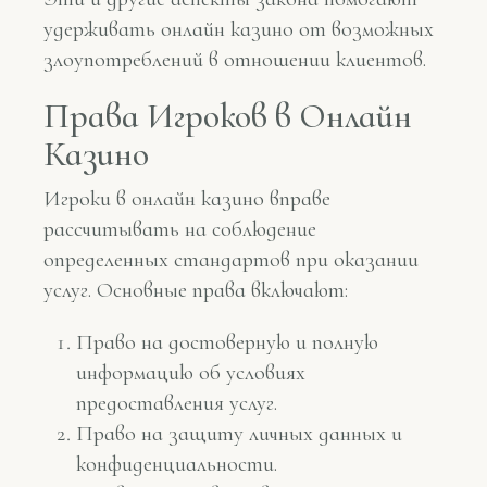
удерживать онлайн казино от возможных
злоупотреблений в отношении клиентов.
Права Игроков в Онлайн
Казино
Игроки в онлайн казино вправе
рассчитывать на соблюдение
определенных стандартов при оказании
услуг. Основные права включают:
Право на достоверную и полную
информацию об условиях
предоставления услуг.
Право на защиту личных данных и
конфиденциальности.